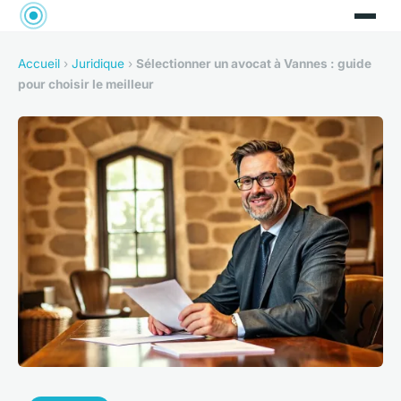
Accueil
›
Juridique
›
Sélectionner un avocat à Vannes : guide
pour choisir le meilleur