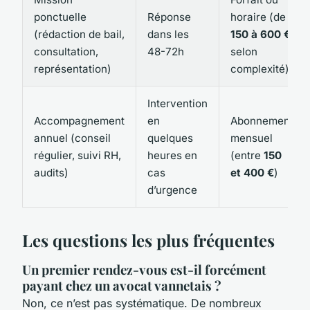
ponctuelle
Réponse
horaire (de
(rédaction de bail,
dans les
150 à 600 €
consultation,
48-72h
selon
représentation)
complexité)
Intervention
Accompagnement
en
Abonnement
annuel (conseil
quelques
mensuel
régulier, suivi RH,
heures en
(entre
150
audits)
cas
et 400 €
)
d’urgence
Les questions les plus fréquentes
Un premier rendez-vous est-il forcément
payant chez un avocat vannetais ?
Non, ce n’est pas systématique. De nombreux