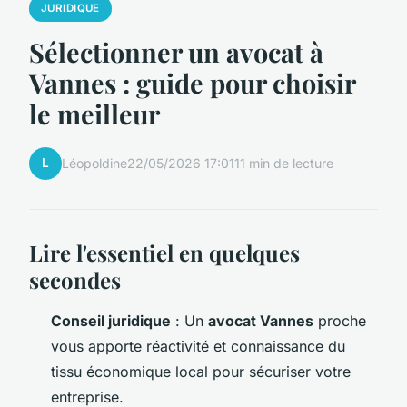
JURIDIQUE
Sélectionner un avocat à
Vannes : guide pour choisir
le meilleur
L
Léopoldine
22/05/2026 17:01
11 min de lecture
Lire l'essentiel en quelques
secondes
Conseil juridique
: Un
avocat Vannes
proche
vous apporte réactivité et connaissance du
tissu économique local pour sécuriser votre
entreprise.