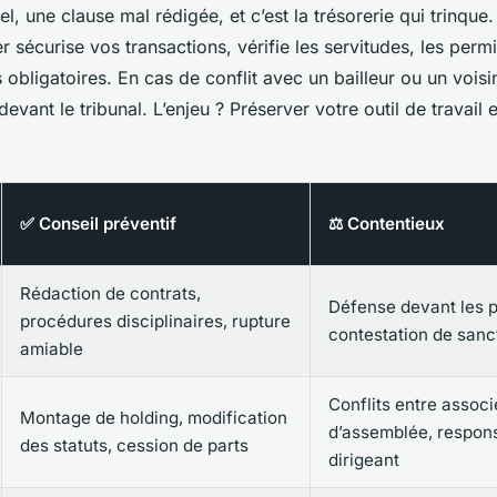
l, une clause mal rédigée, et c’est la trésorerie qui trinque
r sécurise vos transactions, vérifie les servitudes, les perm
 obligatoires. En cas de conflit avec un bailleur ou un voisin
evant le tribunal. L’enjeu ? Préserver votre outil de travail e
✅ Conseil préventif
⚖️ Contentieux
Rédaction de contrats,
Défense devant les 
procédures disciplinaires, rupture
contestation de sanc
amiable
Conflits entre associé
Montage de holding, modification
d’assemblée, respons
des statuts, cession de parts
dirigeant