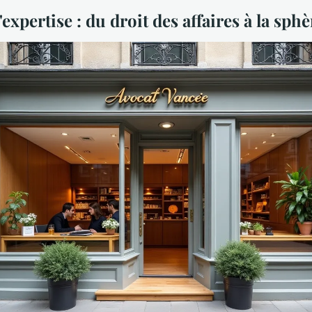
xpertise : du droit des affaires à la sphè