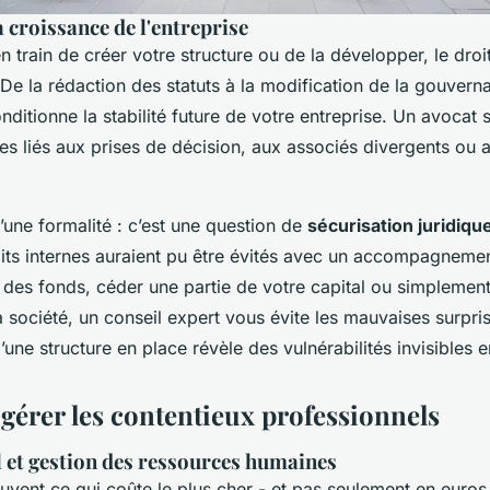
croissance de l'entreprise
 train de créer votre structure ou de la développer, le droi
. De la rédaction des statuts à la modification de la gouver
nditionne la stabilité future de votre entreprise. Un avocat s
ues liés aux prises de décision, aux associés divergents ou 
’une formalité : c’est une question de
sécurisation juridiqu
its internes auraient pu être évités avec un accompagneme
 des fonds, céder une partie de votre capital ou simplement 
a société, un conseil expert vous évite les mauvaises surpris
’une structure en place révèle des vulnérabilités invisibles e
 gérer les contentieux professionnels
l et gestion des ressources humaines
ouvent ce qui coûte le plus cher - et pas seulement en euros.