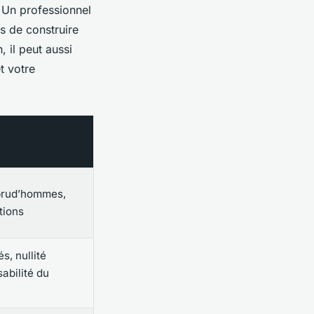
. Un professionnel
is de construire
, il peut aussi
t votre
prud’hommes,
tions
s, nullité
abilité du