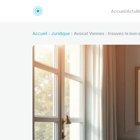
Accueil
Actu
B
Accueil
›
Juridique
›
Avocat Vannes : trouvez le bon 