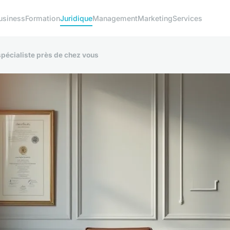
usiness
Formation
Juridique
Management
Marketing
Services
spécialiste près de chez vous