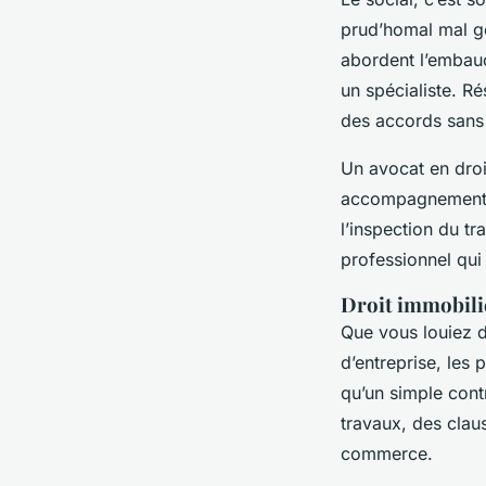
prud’homal mal gé
abordent l’embauc
un spécialiste. R
des accords sans 
Un avocat en droi
accompagnement en
l’inspection du tr
professionnel qui
Droit immobili
Que vous louiez d
d’entreprise, les
qu’un simple cont
travaux, des clau
commerce.