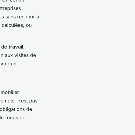
ntreprises
s sans recourir à
 calculées, ou
 de travail
,
n aux visites de
avoir un
mmobilier
xemple, n’est pas
 obligations de
de fonds de