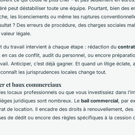
ré peut déstabiliser toute une équipe. Pourtant, bien des e
he, les licenciements ou même les ruptures conventionnelle
ésultat ? Des erreurs de procédure, des charges sociales mal
valeur légale.
t du travail intervient à chaque étape : rédaction du
contrat
 cas de conflit, audit du personnel, ou encore préparatio
avail. Anticiper, c’est déjà gagner. Et quand un litige éclate, 
 connaît les jurisprudences locales change tout.
er et baux commerciaux
es locaux professionnels ou que vous investissiez dans l’i
 pièges juridiques sont nombreux. Le
bail commercial
, par e
rat de location. Il encadre des droits à renouvellement, des
ses de dédit ou encore des règles spécifiques à la cession 