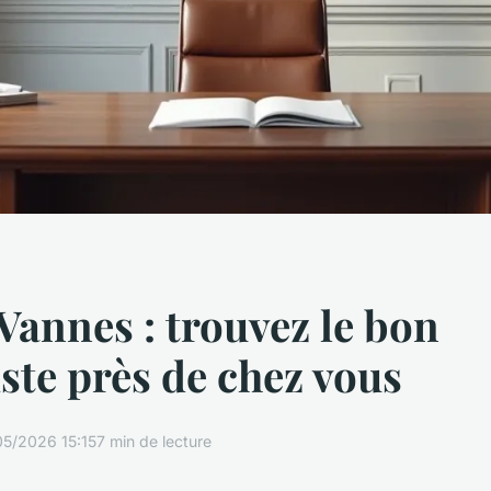
Vannes : trouvez le bon
iste près de chez vous
05/2026 15:15
7 min de lecture