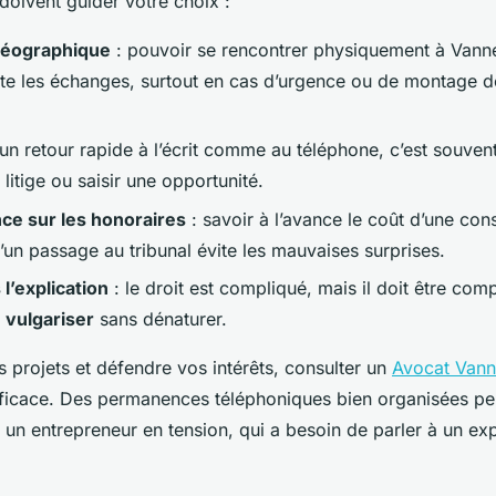
 doivent guider votre choix :
géographique
: pouvoir se rencontrer physiquement à Vann
lite les échanges, surtout en cas d’urgence ou de montage d
un retour rapide à l’écrit comme au téléphone, c’est souvent
 litige ou saisir une opportunité.
ce sur les honoraires
: savoir à l’avance le coût d’une cons
’un passage au tribunal évite les mauvaises surprises.
 l’explication
: le droit est compliqué, mais il doit être com
t
vulgariser
sans dénaturer.
s projets et défendre vos intérêts, consulter un
Avocat Vann
efficace. Des permanences téléphoniques bien organisées peu
r un entrepreneur en tension, qui a besoin de parler à un ex