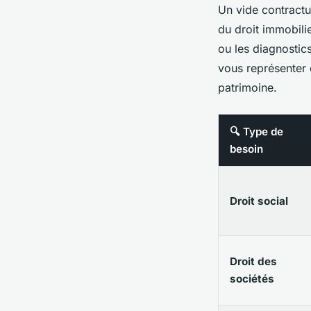
Un vide contractue
du droit immobilie
ou les diagnostics
vous représenter d
patrimoine.
🔍 Type de
besoin
Droit social
Droit des
sociétés