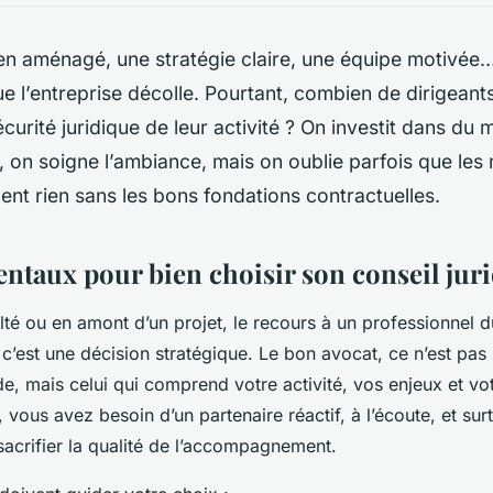
en aménagé, une stratégie claire, une équipe motivée
e l’entreprise décolle. Pourtant, combien de dirigeant
curité juridique de leur activité ? On investit dans du m
on soigne l’ambiance, mais on oublie parfois que les 
lent rien sans les bons fondations contractuelles.
ntaux pour bien choisir son conseil jur
lté ou en amont d’un projet, le recours à un professionnel d
 c’est une décision stratégique. Le bon avocat, ce n’est pas
de, mais celui qui comprend votre activité, vos enjeux et vo
, vous avez besoin d’un partenaire réactif, à l’écoute, et sur
sacrifier la qualité de l’accompagnement.