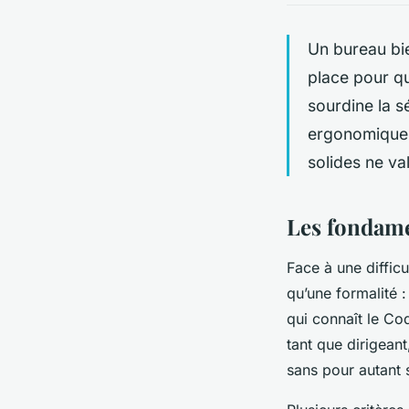
Un bureau bi
place pour qu
sourdine la sé
ergonomique, 
solides ne va
Les fondame
Face à une difficu
qu’une formalité :
qui connaît le Co
tant que dirigeant
sans pour autant 