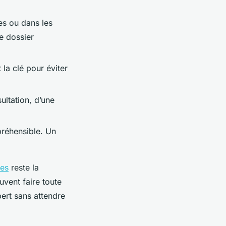
es ou dans les
e dossier
 la clé pour éviter
ultation, d’une
préhensible. Un
es
reste la
vent faire toute
pert sans attendre