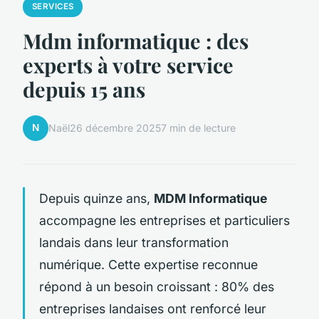
SERVICES
Mdm informatique : des
experts à votre service
depuis 15 ans
N
Naël
26 décembre 2025
7 min de lecture
Depuis quinze ans,
MDM Informatique
accompagne les entreprises et particuliers
landais dans leur transformation
numérique. Cette expertise reconnue
répond à un besoin croissant : 80% des
entreprises landaises ont renforcé leur