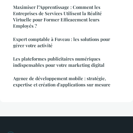
Maximiser l"Apprentissage : Comment les
Entreprises de Services Utilisent la Réalité
Virtuelle pour Former Efficacement leurs
Employés ?
Expert comptable à Fuveau : les solutions pour
gérer votre activité
Les plateformes publicitaires numériques
indispensables pour votre marketing digital
Agence de développement mobile : stratégie,
expertise et création d'applications sur mesure