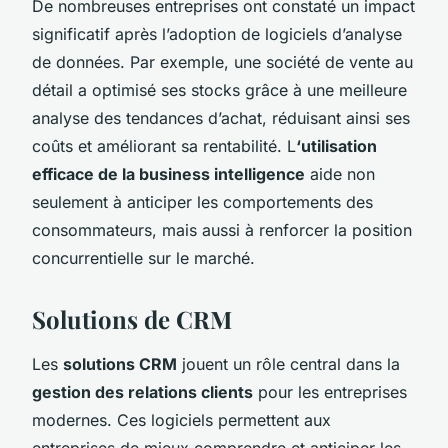
De nombreuses entreprises ont constaté un impact
significatif après l’adoption de logiciels d’analyse
de données. Par exemple, une société de vente au
détail a optimisé ses stocks grâce à une meilleure
analyse des tendances d’achat, réduisant ainsi ses
coûts et améliorant sa rentabilité. L
‘utilisation
efficace de la business intelligence
aide non
seulement à anticiper les comportements des
consommateurs, mais aussi à renforcer la position
concurrentielle sur le marché.
Solutions de CRM
Les
solutions CRM
jouent un rôle central dans la
gestion des relations clients
pour les entreprises
modernes. Ces logiciels permettent aux
entreprises de mieux comprendre et anticiper les