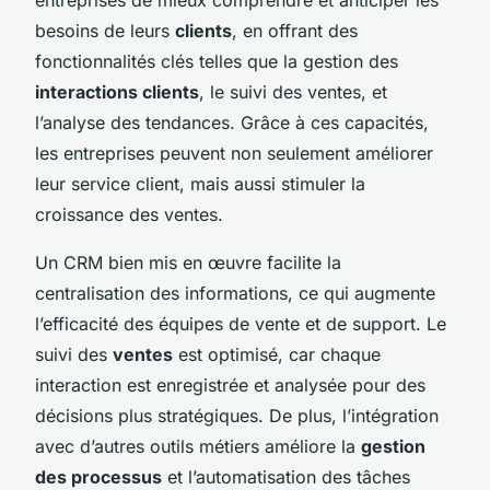
besoins de leurs
clients
, en offrant des
fonctionnalités clés telles que la gestion des
interactions clients
, le suivi des ventes, et
l’analyse des tendances. Grâce à ces capacités,
les entreprises peuvent non seulement améliorer
leur service client, mais aussi stimuler la
croissance des ventes.
Un CRM bien mis en œuvre facilite la
centralisation des informations, ce qui augmente
l’efficacité des équipes de vente et de support. Le
suivi des
ventes
est optimisé, car chaque
interaction est enregistrée et analysée pour des
décisions plus stratégiques. De plus, l’intégration
avec d’autres outils métiers améliore la
gestion
des processus
et l’automatisation des tâches