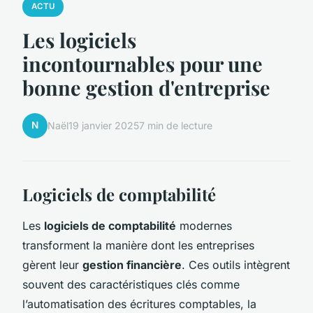
ACTU
Les logiciels
incontournables pour une
bonne gestion d'entreprise
N
Naël
19 janvier 2025
7 min de lecture
Logiciels de comptabilité
Les
logiciels de comptabilité
modernes
transforment la manière dont les entreprises
gèrent leur
gestion financière
. Ces outils intègrent
souvent des caractéristiques clés comme
l’automatisation des écritures comptables, la